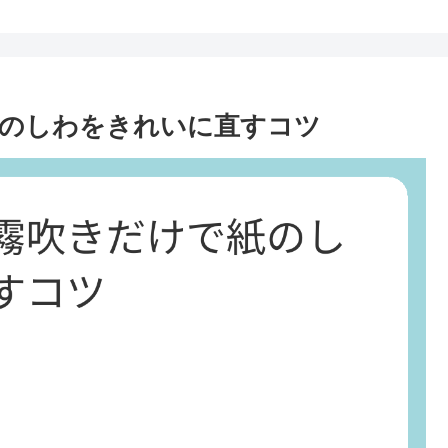
紙のしわをきれいに直すコツ