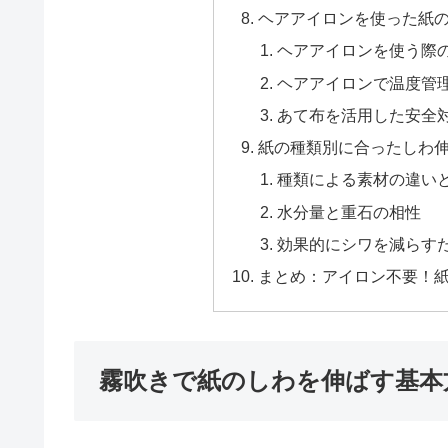
ヘアアイロンを使った紙
ヘアアイロンを使う際
ヘアアイロンで温度管
あて布を活用した安全
紙の種類別に合ったしわ
種類による素材の違い
水分量と重石の相性
効果的にシワを減らす
まとめ：アイロン不要！
霧吹きで紙のしわを伸ばす基本