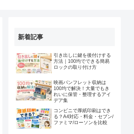
新着記事
引き出しに鍵を後付けする
方法｜100均でできる簡易
ロックの取り付け方
映画パンフレット収納は
100均で解決！大量でもき
れいに保管・整理するアイ
デア集
コンビニで厚紙印刷はでき
る？A4対応・料金・セブン/
ファミマ/ローソンを比較