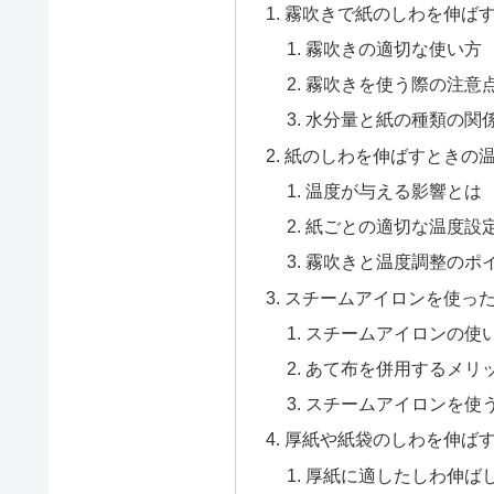
霧吹きで紙のしわを伸ば
霧吹きの適切な使い方
霧吹きを使う際の注意
水分量と紙の種類の関
紙のしわを伸ばすときの
温度が与える影響とは
紙ごとの適切な温度設
霧吹きと温度調整のポ
スチームアイロンを使っ
スチームアイロンの使
あて布を併用するメリ
スチームアイロンを使
厚紙や紙袋のしわを伸ば
厚紙に適したしわ伸ば