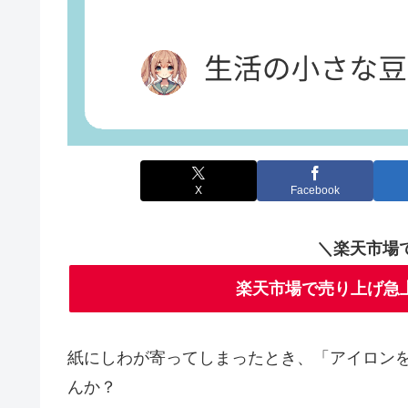
X
Facebook
＼楽天市場
楽天市場で売り上げ急
紙にしわが寄ってしまったとき、「アイロン
んか？