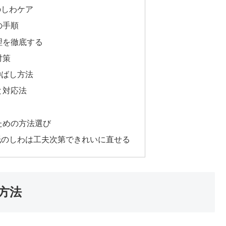
のしわケア
の手順
理を徹底する
対策
伸ばし方法
と対応法
ための方法選び
紙のしわは工夫次第できれいに直せる
方法