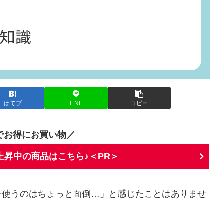
はてブ
LINE
コピー
でお得にお買い物／
上昇中の商品はこちら♪＜PR＞
を使うのはちょっと面倒…」と感じたことはありませ