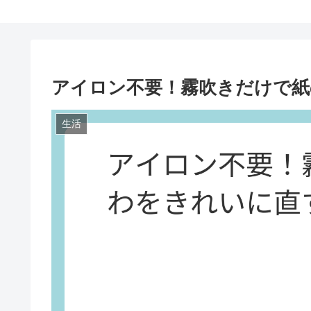
アイロン不要！霧吹きだけで
生活