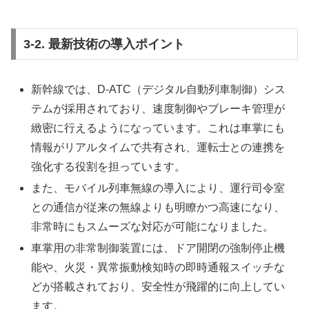
3-2. 最新技術の導入ポイント
新幹線では、D-ATC（デジタル自動列車制御）シス
テムが採用されており、速度制御やブレーキ管理が
緻密に行えるようになっています。これは車掌にも
情報がリアルタイムで共有され、運転士との連携を
強化する役割を担っています。
また、モバイル列車無線の導入により、運行司令室
との通信が従来の無線よりも明瞭かつ高速になり、
非常時にもスムーズな対応が可能になりました。
車掌用の非常制御装置には、ドア開閉の強制停止機
能や、火災・異常振動検知時の即時通報スイッチな
どが搭載されており、安全性が飛躍的に向上してい
ます。