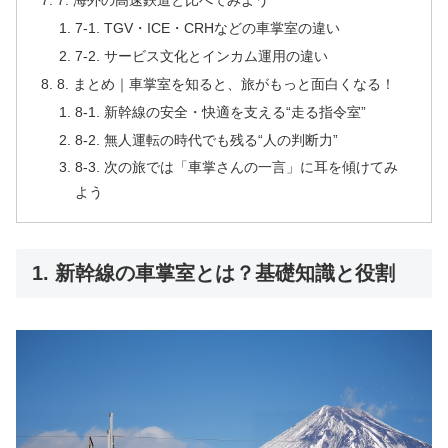
7. 海外の高速鉄道と比べてみよう
7-1. TGV・ICE・CRHなどの車掌室の違い
7-2. サービス文化とインカム運用の違い
8. まとめ｜車掌室を知ると、旅がもっと面白くなる！
8-1. 新幹線の安全・快適を支える“走る指令室”
8-2. 無人運転の時代でも残る“人の判断力”
8-3. 次の旅では「車掌さんの一言」に耳を傾けてみ
よう
1. 新幹線の車掌室とは？基礎知識と役割