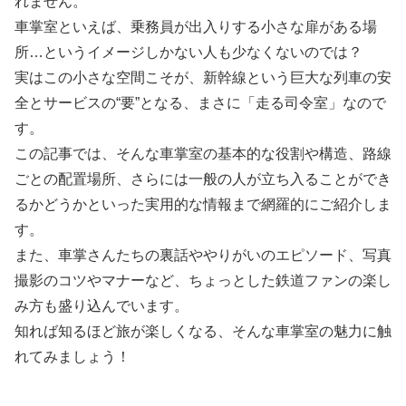
れません。
車掌室といえば、乗務員が出入りする小さな扉がある場
所…というイメージしかない人も少なくないのでは？
実はこの小さな空間こそが、新幹線という巨大な列車の安
全とサービスの“要”となる、まさに「走る司令室」なので
す。
この記事では、そんな車掌室の基本的な役割や構造、路線
ごとの配置場所、さらには一般の人が立ち入ることができ
るかどうかといった実用的な情報まで網羅的にご紹介しま
す。
また、車掌さんたちの裏話ややりがいのエピソード、写真
撮影のコツやマナーなど、ちょっとした鉄道ファンの楽し
み方も盛り込んでいます。
知れば知るほど旅が楽しくなる、そんな車掌室の魅力に触
れてみましょう！