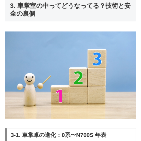
3. 車掌室の中ってどうなってる？技術と安
全の裏側
3-1. 車掌卓の進化：0系〜N700S 年表