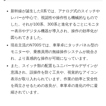
新幹線が誕生した0系では、アナログ式のスイッチや
レバーが中心で、視認性や操作性も機械的なもので
した。それが100系、300系と進化するごとにモニタ
ー表示やデジタル機器が導入され、操作の効率化が
図られてきました。
現在主流のN700Sでは、車掌卓にタッチパネル型の
モニターや、乗務員用の無線操作システムが統合さ
れ、より直感的な操作が可能になっています。
また、スイッチ類の配置もユニバーサルデザインが
意識され、誤操作を防ぐ工夫や、視覚的なアイコン
表示が取り入れられています。作業の効率と安全性
を両立させるための改良が、車掌卓の進化の中に凝
縮されています。