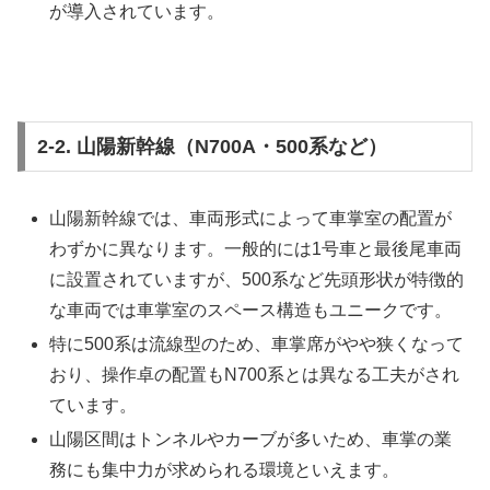
が導入されています。
2-2. 山陽新幹線（N700A・500系など）
山陽新幹線では、車両形式によって車掌室の配置が
わずかに異なります。一般的には1号車と最後尾車両
に設置されていますが、500系など先頭形状が特徴的
な車両では車掌室のスペース構造もユニークです。
特に500系は流線型のため、車掌席がやや狭くなって
おり、操作卓の配置もN700系とは異なる工夫がされ
ています。
山陽区間はトンネルやカーブが多いため、車掌の業
務にも集中力が求められる環境といえます。