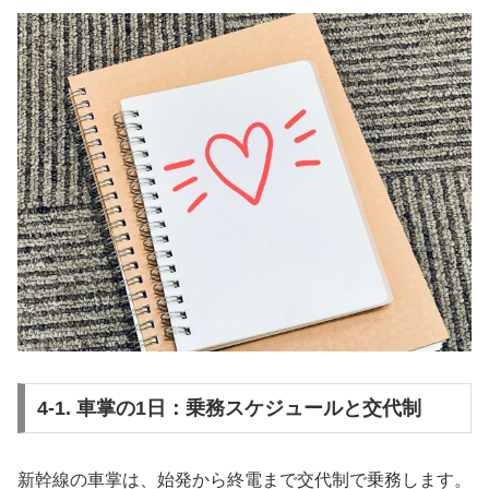
4-1. 車掌の1日：乗務スケジュールと交代制
新幹線の車掌は、始発から終電まで交代制で乗務します。