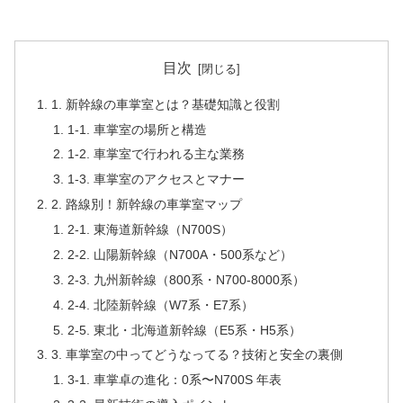
目次
1. 新幹線の車掌室とは？基礎知識と役割
1-1. 車掌室の場所と構造
1-2. 車掌室で行われる主な業務
1-3. 車掌室のアクセスとマナー
2. 路線別！新幹線の車掌室マップ
2-1. 東海道新幹線（N700S）
2-2. 山陽新幹線（N700A・500系など）
2-3. 九州新幹線（800系・N700-8000系）
2-4. 北陸新幹線（W7系・E7系）
2-5. 東北・北海道新幹線（E5系・H5系）
3. 車掌室の中ってどうなってる？技術と安全の裏側
3-1. 車掌卓の進化：0系〜N700S 年表