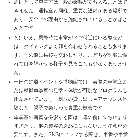
原則として車掌室は一般の乗客が立ち入ることはで
きません。運転室と同様、重要な設備がある場所で
あり、安全上の理由から施錠されていることがほと
んどです。
とはいえ、乗降時に車掌がドア付近にいる際など
は、タイミングよく顔を合わせられることもありま
す。その際に挨拶を交わしたり、こどもが制服に憧
れて目を輝かせる様子を見ることも少なくありませ
ん。
一部の鉄道イベントや博物館では、実際の車掌室ま
たは模擬車掌室の見学・体験が可能なプログラムも
用意されています。制服の貸し出しやアナウンス体
験など、親子で楽しめる貴重な機会です。
車掌室の写真を撮影する際は、扉の前に立ち止まり
すぎたり、他の乗客の迷惑にならないよう注意が必
要です。また、SNSにアップする際は、車番や車掌