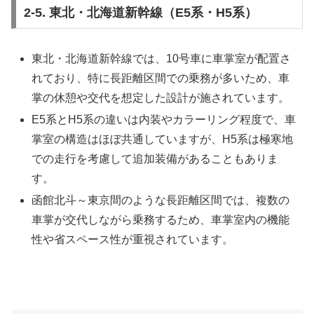
2-5. 東北・北海道新幹線（E5系・H5系）
東北・北海道新幹線では、10号車に車掌室が配置さ
れており、特に長距離区間での乗務が多いため、車
掌の休憩や交代を想定した設計が施されています。
E5系とH5系の違いは内装やカラーリング程度で、車
掌室の構造はほぼ共通していますが、H5系は極寒地
での走行を考慮して追加装備があることもありま
す。
函館北斗～東京間のような長距離区間では、複数の
車掌が交代しながら乗務するため、車掌室内の機能
性や省スペース性が重視されています。