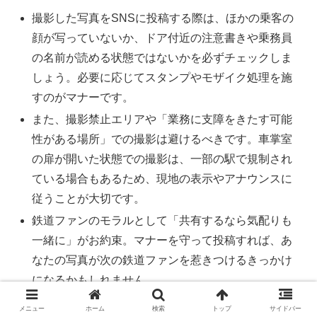
撮影した写真をSNSに投稿する際は、ほかの乗客の
顔が写っていないか、ドア付近の注意書きや乗務員
の名前が読める状態ではないかを必ずチェックしま
しょう。必要に応じてスタンプやモザイク処理を施
すのがマナーです。
また、撮影禁止エリアや「業務に支障をきたす可能
性がある場所」での撮影は避けるべきです。車掌室
の扉が開いた状態での撮影は、一部の駅で規制され
ている場合もあるため、現地の表示やアナウンスに
従うことが大切です。
鉄道ファンのモラルとして「共有するなら気配りも
一緒に」がお約束。マナーを守って投稿すれば、あ
なたの写真が次の鉄道ファンを惹きつけるきっかけ
になるかもしれません。
メニュー
ホーム
検索
トップ
サイドバー