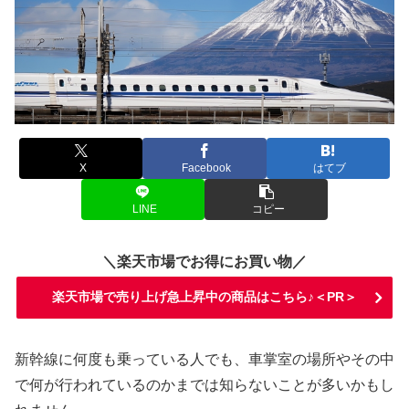
X
Facebook
はてブ
LINE
コピー
＼楽天市場でお得にお買い物／
楽天市場で売り上げ急上昇中の商品はこちら♪＜PR＞
新幹線に何度も乗っている人でも、車掌室の場所やその中
で何が行われているのかまでは知らないことが多いかもし