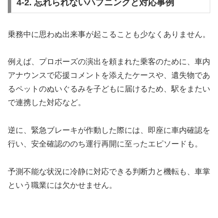
4-2. 忘れられないハプニングと対応事例
乗務中に思わぬ出来事が起こることも少なくありません。
例えば、プロポーズの演出を頼まれた乗客のために、車内
アナウンスで応援コメントを添えたケースや、遺失物であ
るペットのぬいぐるみを子どもに届けるため、駅をまたい
で連携した対応など。
逆に、緊急ブレーキが作動した際には、即座に車内確認を
行い、安全確認ののち運行再開に至ったエピソードも。
予測不能な状況に冷静に対応できる判断力と機転も、車掌
という職業には欠かせません。