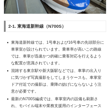
2-1. 東海道新幹線（N700S）
東海道新幹線では、1号車および16号車の先頭部分に
車掌室が設けられています。乗車率が高いこの路線
では、車掌が迅速かつ的確に乗客対応を行えるよう
な配置が意識されています。
混雑する東京駅や新大阪駅などでは、車掌の出入り
に気づかず写真撮影をしてしまうケースも。車掌室
ドア付近での撮影は、乗降の妨げにならないよう注
意が必要です。
最新のN700S編成では、車掌室内の設備も刷新さ
れ、モバイル端末や業務支援用のインターフェース