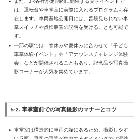
また、JR各社が定期的に開催する見学イベントで
は、運転台や車掌室に実際に入れるプログラムも存
在します。車両基地公開日には、普段見られない車
掌スイッチや点検装置の説明を受けることも可能で
す。
一部の駅では、春休みや夏休みに合わせて「子ども
車掌体験イベント」や「アナウンスチャレンジ体験
会」などが開催されることもあり、記念品や写真撮
影コーナーが人気を集めています。
5-2. 車掌室前での写真撮影のマナーとコツ
車掌室は構造的に車両の端にあるため、撮影しやす
い反面、乗客の乗降が集中するタイミングでは混雑