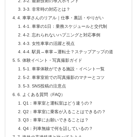
3-2. 最新技術の導入ポイント
3-3. 非常時の対応とは？
4. 車掌さんのリアル｜仕事・裏話・やりがい
4-1. 車掌の1日：乗務スケジュールと交代制
4-2. 忘れられないハプニングと対応事例
4-3. 女性車掌の活躍と視点
4-4. 駅員→車掌→運転士？ステップアップの道
5. 体験イベント・写真撮影ガイド
5-1. 車掌体験ができる施設・イベント一覧
5-2. 車掌室前での写真撮影のマナーとコツ
5-3. SNS投稿の注意点
6. よくある質問（FAQ）
Q1：車掌室と運転室はどう違うの？
Q2：車掌室に乗客が入ることはできるの？
Q3：車掌にお願いできることは？
Q4：列車無線で何を話しているの？