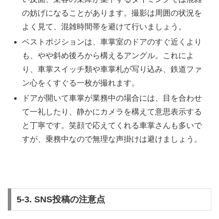
の妨げになることがあります。撮影は周囲の状況を
よく見て、混雑時間帯を避けて行いましょう。
ベストポジションは、車掌室のドアのすぐ近くより
も、やや斜め後ろから構えるアングル。これによ
り、車掌スイッチ類や車掌札が写り込み、鉄道ファ
ン心をくすぐる一枚が撮れます。
ドアが開いて車掌が業務中の場合には、目を合わせ
て一礼したり、静かにカメラを構えて意思表示する
と丁寧です。笑顔で応えてくれる車掌さんも多いで
すが、乗務中なので無理な声掛けは避けましょう。
5-3. SNS投稿の注意点