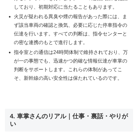
しており、初期対応に当たることもあります。
火災が疑われる異臭や煙の報告があった際には、ま
ず該当車両の確認と換気、必要に応じた停車指令の
伝達を行います。すべての判断は、指令センターと
の密な連携のもとで進行します。
指令室との通信は24時間体制で維持されており、万
が一の事態でも、迅速かつ的確な情報伝達が車掌の
判断をサポートします。これらの体制があってこ
そ、新幹線の高い安全性は保たれているのです。
4. 車掌さんのリアル｜仕事・裏話・やりが
い