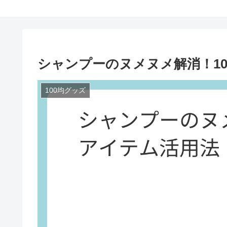
シャンプーのヌメヌメ解消！1
100均グッズ