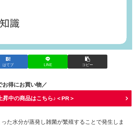
はてブ
LINE
コピー
でお得にお買い物／
上昇中の商品はこちら♪＜PR＞
まった水分が蒸発し雑菌が繁殖することで発生しま