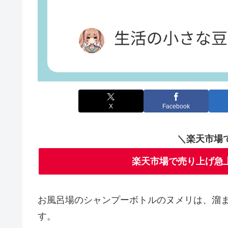
X
Facebook
＼楽天市場
楽天市場で売り上げ急
お風呂場のシャンプーボトルのヌメリは、溜
す。