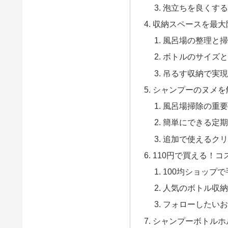
泡立ちを良くする
収納スペースを最大
風呂場の整理と掃
ボトルのサイズと
吊るす収納で実現
シャンプーのヌメを
風呂場掃除の重要
簡単にできる定期
追加で使えるクリ
110円で買える！
100均ショップ
人気のボトル収納
フォローしたいお
シャンプーボトルホ