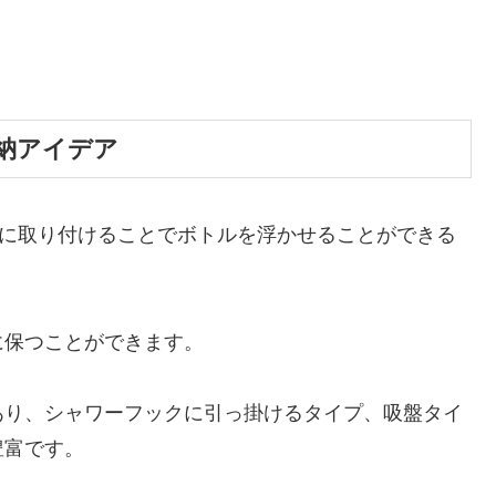
納アイデア
ーに取り付けることでボトルを浮かせることができる
に保つことができます。
あり、シャワーフックに引っ掛けるタイプ、吸盤タイ
豊富です。