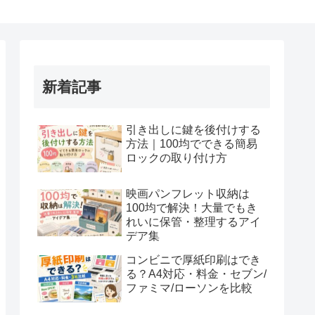
新着記事
引き出しに鍵を後付けする
方法｜100均でできる簡易
ロックの取り付け方
映画パンフレット収納は
100均で解決！大量でもき
れいに保管・整理するアイ
デア集
コンビニで厚紙印刷はでき
る？A4対応・料金・セブン/
ファミマ/ローソンを比較