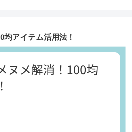
00均アイテム活用法！