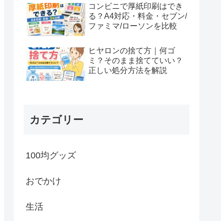
コンビニで厚紙印刷はでき
る？A4対応・料金・セブン/
ファミマ/ローソンを比較
ヒヤロンの捨て方｜何ゴ
ミ？そのまま捨てていい？
正しい処分方法を解説
カテゴリー
100均グッズ
おでかけ
生活