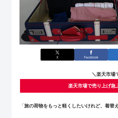
X
Facebook
＼楽天市場
楽天市場で売り上げ急
「
旅の荷物をもっと軽くしたいけれど、着替