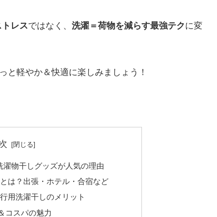
ストレス
ではなく、
洗濯＝荷物を減らす最強テク
に変
もっと軽やか＆快適に楽しみましょう！
次
均洗濯物干しグッズが人気の理由
とは？出張・ホテル・合宿など
行用洗濯干しのメリット
さ＆コスパの魅力