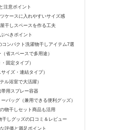
と注意ポイント
ツケースに入れやすいサイズ感
屋干しスペースを作る工夫
ぶべきポイント
用のコンパクト洗濯物干しアイテム7選
ー（省スペースで多用途）
き・固定タイプ）
ニサイズ・連結タイプ）
ホテル浴室で大活躍）
携帯用スプレー容器
リーバッグ（兼用できる便利グッズ）
0円の物干しセット商品も活用
濯物干しグッズの口コミ＆レビュー
な評価と満足ポイント