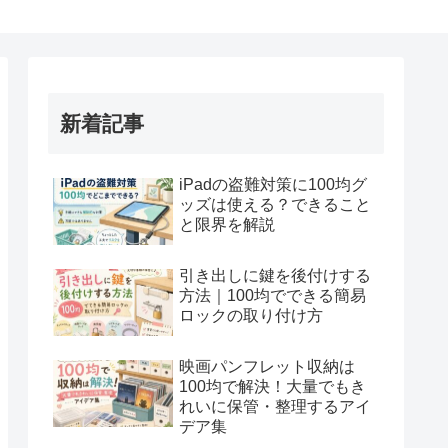
新着記事
iPadの盗難対策に100均グ
ッズは使える？できること
と限界を解説
引き出しに鍵を後付けする
方法｜100均でできる簡易
ロックの取り付け方
映画パンフレット収納は
100均で解決！大量でもき
れいに保管・整理するアイ
デア集