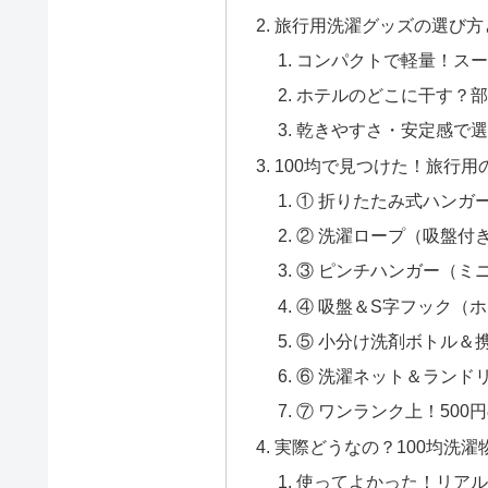
旅行用洗濯グッズの選び方
コンパクトで軽量！スー
ホテルのどこに干す？部
乾きやすさ・安定感で選
100均で見つけた！旅行
① 折りたたみ式ハンガ
② 洗濯ロープ（吸盤付
③ ピンチハンガー（ミ
④ 吸盤＆S字フック（
⑤ 小分け洗剤ボトル＆
⑥ 洗濯ネット＆ランド
⑦ ワンランク上！50
実際どうなの？100均洗
使ってよかった！リアル