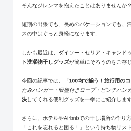
そんなジレンマを抱えたことはありませんか
短期の出張でも、長めのバケーションでも、
スの中はぐっと身軽になります。
しかも最近は、ダイソー・セリア・キャンド
ト洗濯物干しグッズ
が簡単にそろうのをご存
今回の記事では、
「100均で揃う！旅行用の
たみハンガー・吸盤付きロープ・ピンチハン
決
してくれる便利グッズを一挙にご紹介しま
さらに、ホテルやAirbnbでの干し場所の作
「これを忘れると困る！」という持ち物リス