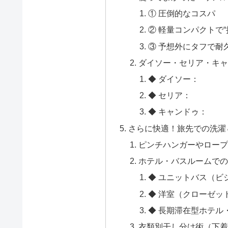
① 圧倒的なコスパ
② 軽量コンパクトで
③ 予想外にタフで耐
ダイソー・セリア・キャ
◆ ダイソー：
◆ セリア：
◆ キャンドゥ：
さらに快適！旅先での洗濯
ピンチハンガーやロープ
ホテル・バスルームでの
◆ ユニットバス（ビ
◆ 洋室（クローゼッ
◆ 長期滞在型ホテル・A
衣類別干し分け術（下着