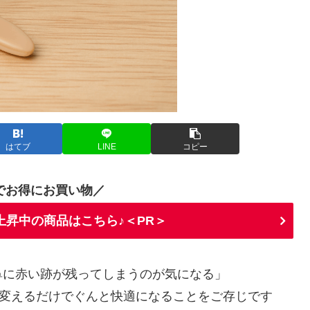
はてブ
LINE
コピー
でお得にお買い物／
上昇中の商品はこちら♪＜PR＞
鼻に赤い跡が残ってしまうのが気になる」
を変えるだけでぐんと快適になることをご存じです