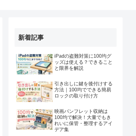
新着記事
iPadの盗難対策に100均グ
ッズは使える？できること
と限界を解説
引き出しに鍵を後付けする
方法｜100均でできる簡易
ロックの取り付け方
映画パンフレット収納は
100均で解決！大量でもき
れいに保管・整理するアイ
デア集