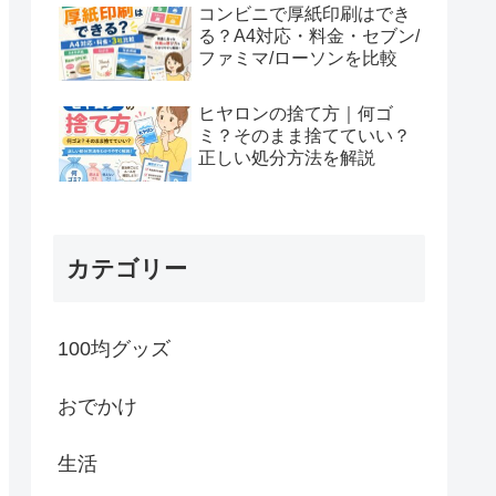
コンビニで厚紙印刷はでき
る？A4対応・料金・セブン/
ファミマ/ローソンを比較
ヒヤロンの捨て方｜何ゴ
ミ？そのまま捨てていい？
正しい処分方法を解説
カテゴリー
100均グッズ
おでかけ
生活