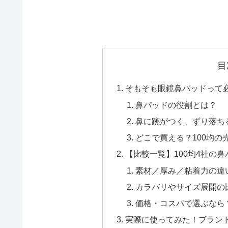
目
そもそも眼鏡鼻パッドって
鼻パッドの役割とは？
鼻に跡がつく、ずり落ち
どこで買える？100均の
【比較一覧】100均4社の
素材／厚み／粘着力の違
カラバリやサイズ展開の
価格・コスパで選ぶなら
実際に使ってみた！ブラン