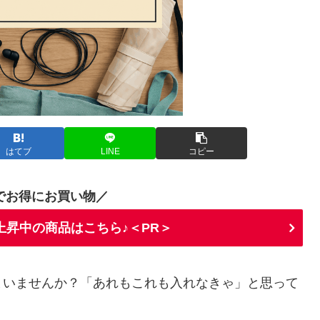
はてブ
LINE
コピー
でお得にお買い物／
上昇中の商品はこちら♪＜PR＞
まいませんか？「あれもこれも入れなきゃ」と思って