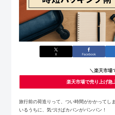
X
Facebook
＼楽天市場
楽天市場で売り上げ急
旅行前の荷造りって、つい時間がかかってし
いるうちに、気づけばカバンがパンパン！