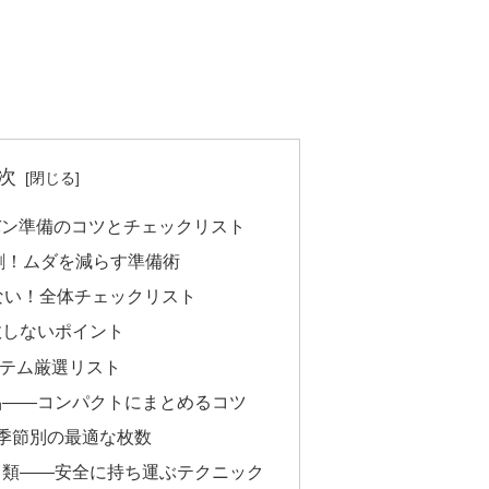
次
カバン準備のコツとチェックリスト
9割！ムダを減らす準備術
ない！全体チェックリスト
敗しないポイント
イテム厳選リスト
品――コンパクトにまとめるコツ
季節別の最適な枚数
ド類――安全に持ち運ぶテクニック