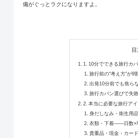
備がぐっとラクになりますよ。
目
1. 10分でできる旅行
旅行前の“考え方”が
出発10分前でも焦ら
旅行カバン選びで失
2. 本当に必要な旅行ア
身だしなみ・衛生用
衣類・下着――日数×
貴重品・現金・カー