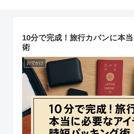
10分で完成！旅行カバンに本
術
おでかけ