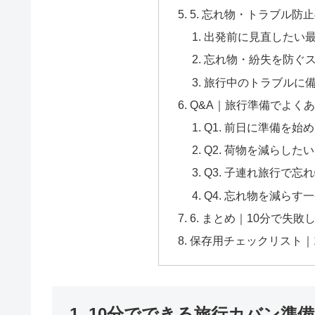
5. 忘れ物・トラブル防
出発前に見直したい
忘れ物・紛失を防ぐ
旅行中のトラブルに
Q&A｜旅行準備でよく
Q1. 前日に準備を
Q2. 荷物を減らし
Q3. 子連れ旅行で忘
Q4. 忘れ物を減らす
6. まとめ｜10分で失
保存用チェックリスト｜
1. 10分でできる旅行カバン