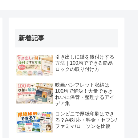
新着記事
引き出しに鍵を後付けする
方法｜100均でできる簡易
ロックの取り付け方
映画パンフレット収納は
100均で解決！大量でもき
れいに保管・整理するアイ
デア集
コンビニで厚紙印刷はでき
る？A4対応・料金・セブン/
ファミマ/ローソンを比較