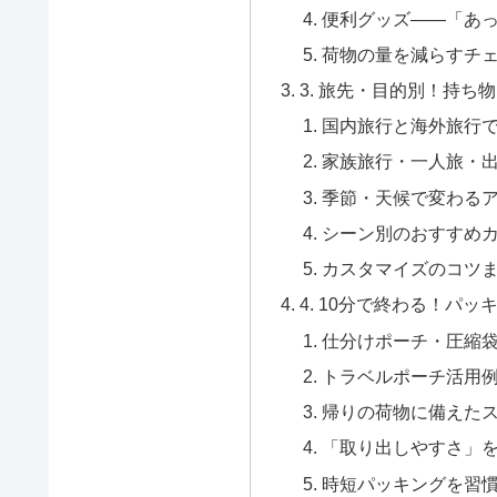
便利グッズ――「あ
荷物の量を減らすチ
3. 旅先・目的別！持ち
国内旅行と海外旅行
家族旅行・一人旅・
季節・天候で変わる
シーン別のおすすめ
カスタマイズのコツ
4. 10分で終わる！パ
仕分けポーチ・圧縮
トラベルポーチ活用
帰りの荷物に備えた
「取り出しやすさ」
時短パッキングを習