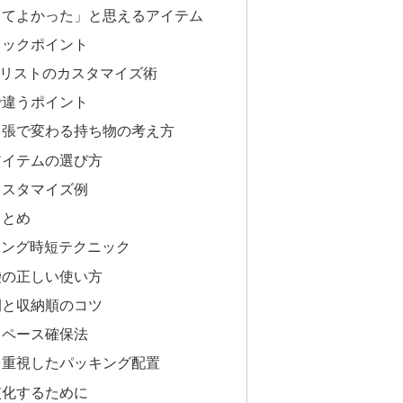
ってよかった」と思えるアイテム
ェックポイント
物リストのカスタマイズ術
で違うポイント
出張で変わる持ち物の考え方
アイテムの選び方
カスタマイズ例
まとめ
ッキング時短テクニック
袋の正しい使い方
例と収納順のコツ
スペース確保法
を重視したパッキング配置
慣化するために