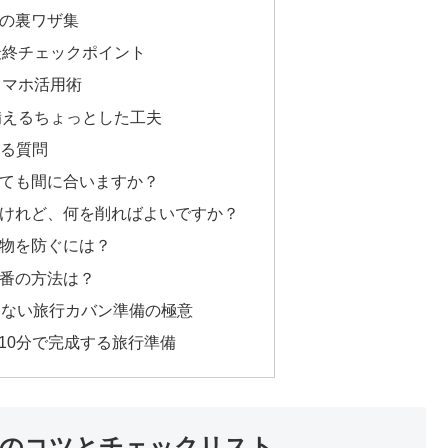
止の裏ワザ集
最終チェックポイント
スマホ活用術
備えるちょっとした工夫
ある質問
始めても間に合いますか？
たいけれど、何を削ればよいですか？
れ物を防ぐには？
一番の方法は？
敗しない旅行カバン準備の極意
10分で完成する旅行準備
準備のコツとチェックリスト